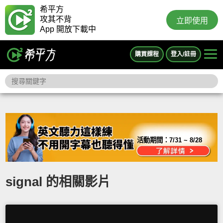
希平方
攻其不背
立即使用
App 開放下載中
購買課程
登入/註冊
活動期間：
7/31 ~ 8/28
signal 的相關影片