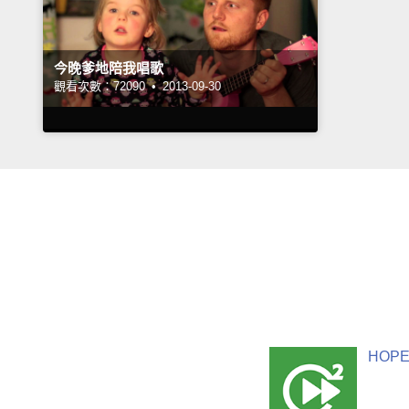
今晚爹地陪我唱歌
觀看次數：72090 •
2013-09-30
HOPE