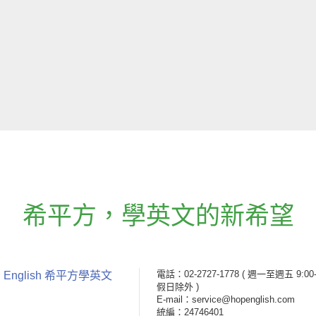
希平方
，
學英文的新希望
電話：02-2727-1778
( 週一至週五 9:00-
 English 希平方學英文
假日除外 )
E-mail：service@hopenglish.com
統編：24746401