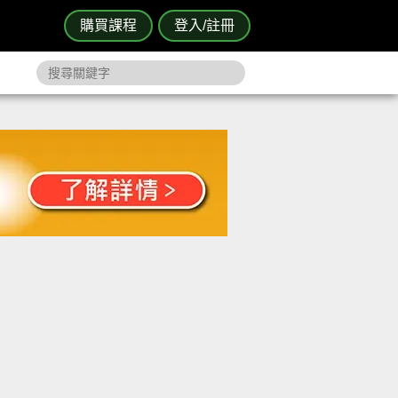
購買課程
登入/註冊