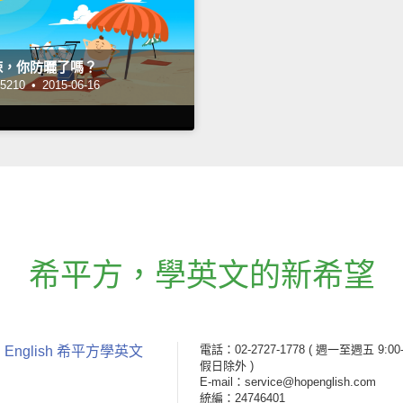
辣，你防曬了嗎？
210 •
2015-06-16
希平方
，
學英文的新希望
電話：02-2727-1778
( 週一至週五 9:00-
 English 希平方學英文
假日除外 )
E-mail：service@hopenglish.com
統編：24746401