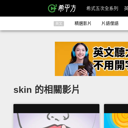
希式五次全系列
精選影片
片語俚語
英文
skin 的相關影片