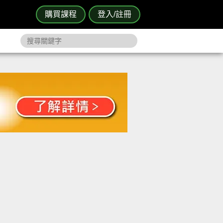
購買課程
登入/註冊