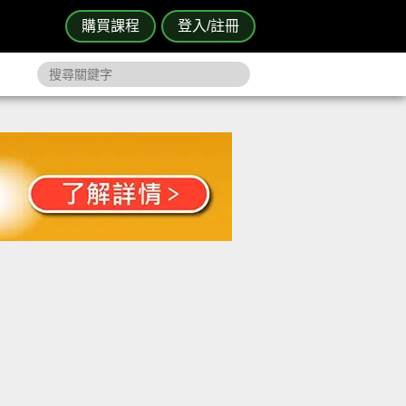
購買課程
登入/註冊