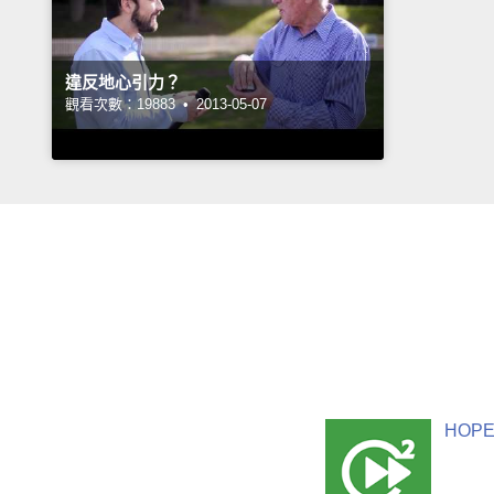
違反地心引力？
觀看次數：19883 •
2013-05-07
HOPE