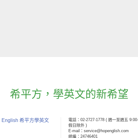
希平方
，
學英文的新希望
電話：02-2727-1778
( 週一至週五 9:00-
 English 希平方學英文
假日除外 )
E-mail：service@hopenglish.com
統編：24746401