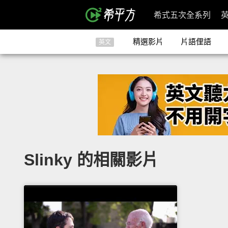
希式五次全系列
精選影片
片語俚語
英文
Slinky 的相關影片