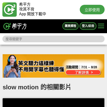
希平方
攻其不背
立即使用
App 開放下載中
購買課程
登入/註冊
活動期間：
7/31 ~ 8/28
slow motion 的相關影片