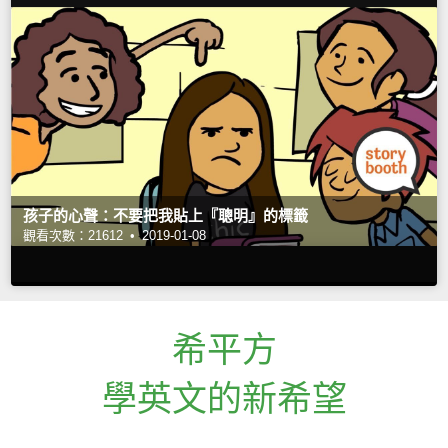
孩子的心聲：不要把我貼上『聰明』的標籤
觀看次數：21612 •
2019-01-08
希平方
學英文的新希望