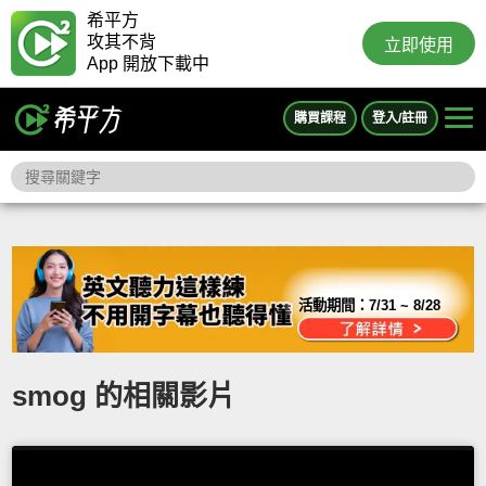
希平方
攻其不背
立即使用
App 開放下載中
購買課程
登入/註冊
活動期間：
7/31 ~ 8/28
smog 的相關影片