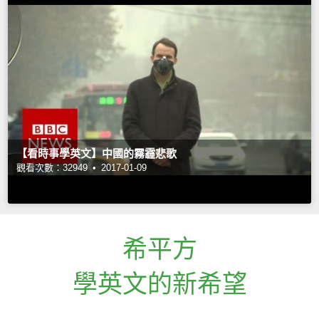
【看時事學英文】中國的霧霾悲歌
觀看次數：32949 •
2017-01-09
希平方
學英文的新希望