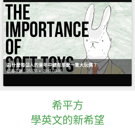
為什麼每個人的童年中總有那麼一隻大玩偶？
觀看次數：25370 •
2017-03-06
希平方
學英文的新希望