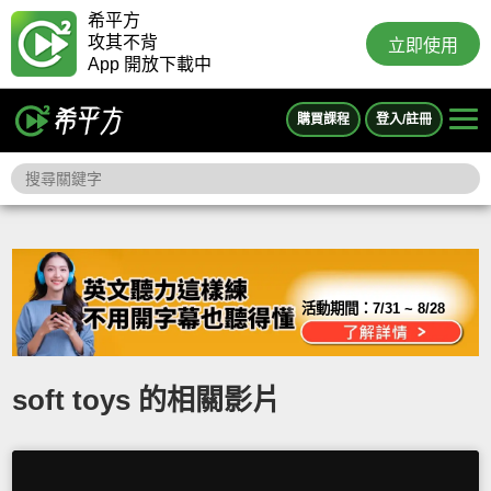
希平方
攻其不背
立即使用
App 開放下載中
購買課程
登入/註冊
活動期間：
7/31 ~ 8/28
soft toys 的相關影片