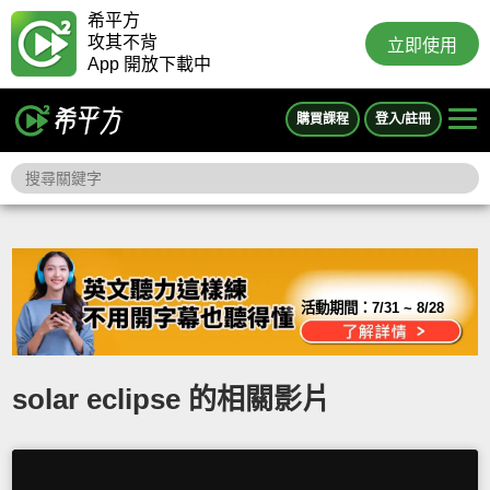
希平方
攻其不背
立即使用
App 開放下載中
購買課程
登入/註冊
活動期間：
7/31 ~ 8/28
solar eclipse 的相關影片