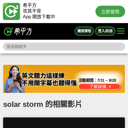
希平方
攻其不背
立即使用
App 開放下載中
購買課程
登入/註冊
活動期間：
7/31 ~ 8/28
solar storm 的相關影片