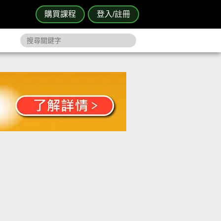
購買課程
登入/註冊