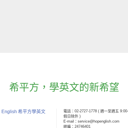
希平方
，
學英文的新希望
電話：02-2727-1778
( 週一至週五 9:00-
 English 希平方學英文
假日除外 )
E-mail：service@hopenglish.com
統編：24746401