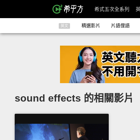
希式五次全系列
精選影片
片語俚語
英文
sound effects 的相關影片