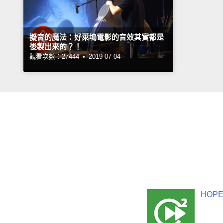
擬音的魔法：好萊塢電影的音效其實都是
後製出來的？！
觀看次數：27444 •
2019-07-04
HOPE