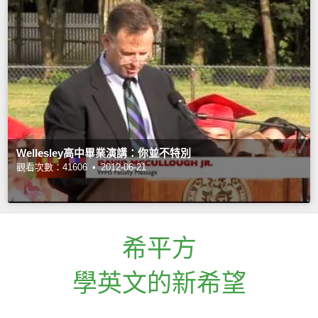
Wellesley高中畢業演講：你並不特別
觀看次數：41606 •
2012-06-21
希平方
學英文的新希望