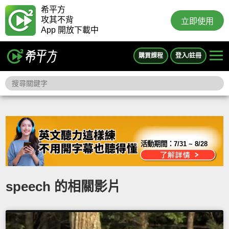
希平方
攻其不背
立即使用
App 開放下載中
購買課程
登入/註冊
活動期間：
7/31 ~ 8/28
speech 的相關影片