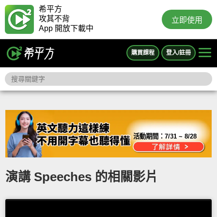
希平方
攻其不背
立即使用
App 開放下載中
購買課程
登入/註冊
活動期間：
7/31 ~ 8/28
演講 Speeches 的相關影片