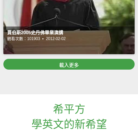
賈伯斯2005史丹佛畢業演講
觀看次數：101903 •
2012-02-02
載入更多
希平方
學英文的新希望