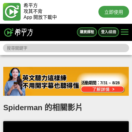
希平方
攻其不背
立即使用
App 開放下載中
購買課程
登入/註冊
活動期間：
7/31 ~ 8/28
Spiderman 的相關影片