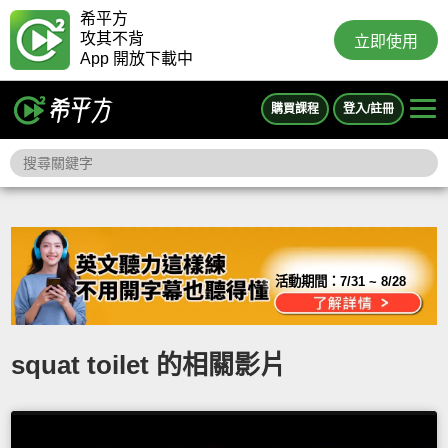
希平方
攻其不背
立即使用
App 開放下載中
購買課程
登入/註冊
活動期間：
7/31 ~ 8/28
squat toilet 的相關影片