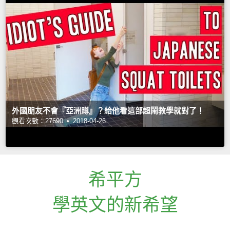
外國朋友不會『亞洲蹲』？給他看這部超鬧教學就對了！
觀看次數：27690 •
2018-04-26
希平方
學英文的新希望