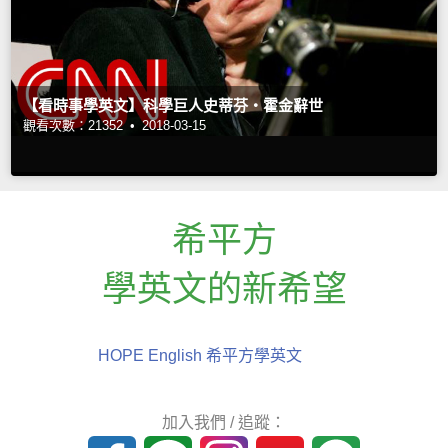
【看時事學英文】科學巨人史蒂芬‧霍金辭世
觀看次數：21352 •
2018-03-15
希平方
學英文的新希望
HOPE English 希平方學英文
加入我們 / 追蹤：