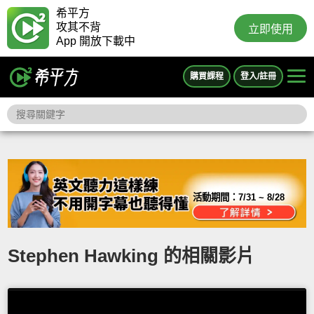
希平方
攻其不背
立即使用
App 開放下載中
購買課程
登入/註冊
活動期間：
7/31 ~ 8/28
Stephen Hawking 的相關影片