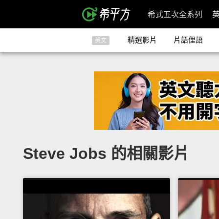
希式五次全系列
精選影片
片語俚語
英文
Steve Jobs 的相關影片