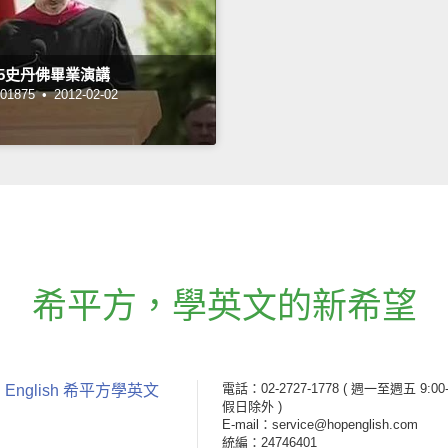
05史丹佛畢業演講
1875 •
2012-02-02
希平方
，
學英文的新希望
電話：02-2727-1778
( 週一至週五 9:00-
 English 希平方學英文
假日除外 )
E-mail：service@hopenglish.com
統編：24746401