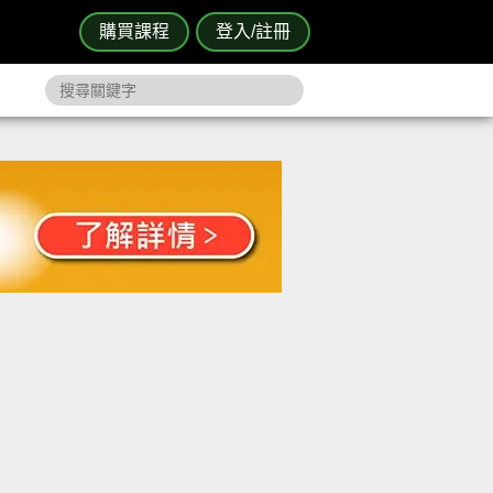
購買課程
登入/註冊