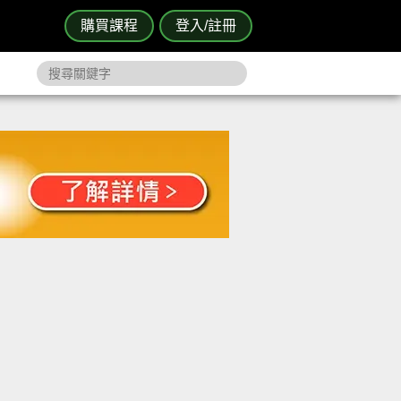
購買課程
登入/註冊