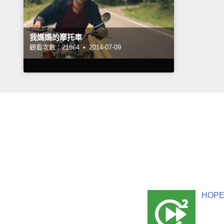
我媽媽的摩托車
觀看次數：21864 •
2014-07-09
HOPE