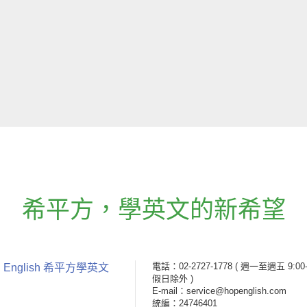
希平方
，
學英文的新希望
電話：02-2727-1778
( 週一至週五 9:00-
 English 希平方學英文
假日除外 )
E-mail：service@hopenglish.com
統編：24746401