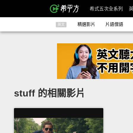
希式五次全系列
精選影片
片語俚語
英文
stuff 的相關影片