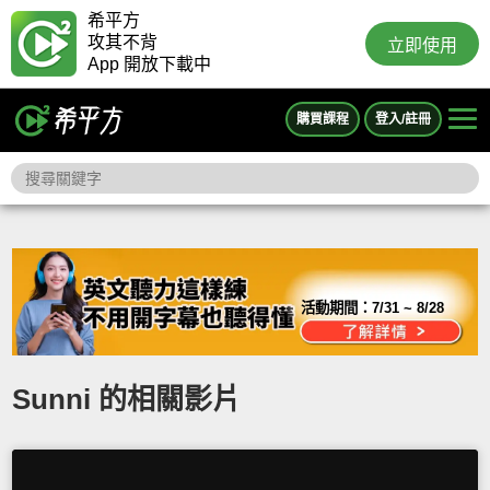
希平方
攻其不背
立即使用
App 開放下載中
購買課程
登入/註冊
活動期間：
7/31 ~ 8/28
Sunni 的相關影片