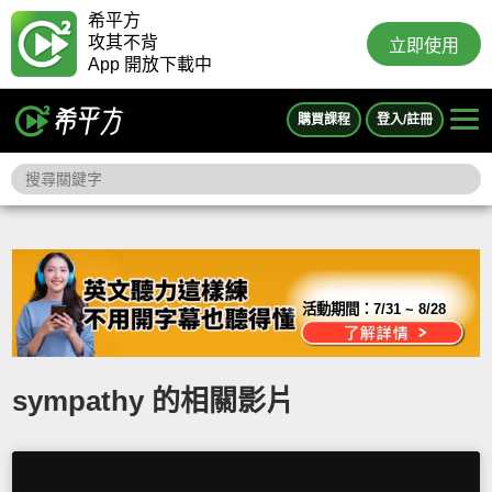
希平方
攻其不背
立即使用
App 開放下載中
購買課程
登入/註冊
活動期間：
7/31 ~ 8/28
sympathy 的相關影片