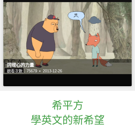
同理心的力量
觀看次數：75679 •
2013-12-26
希平方
學英文的新希望