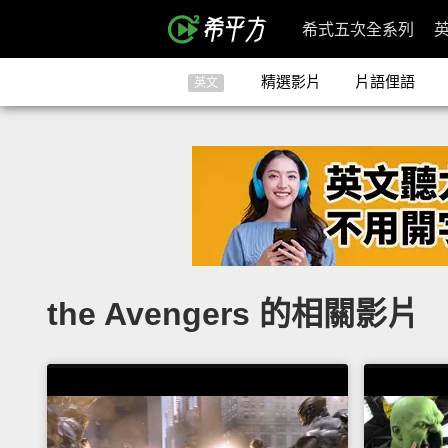
希式五次全系列
精選影片
片語俚語
英文
the Avengers 的相關影片