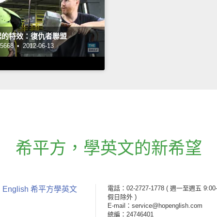
起的特效：復仇者聯盟
668 •
2012-06-13
希平方
，
學英文的新希望
電話：02-2727-1778
( 週一至週五 9:00-
 English 希平方學英文
假日除外 )
E-mail：service@hopenglish.com
統編：24746401