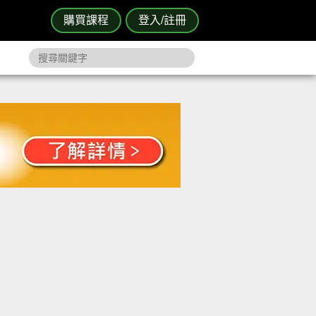
購買課程
登入/註冊