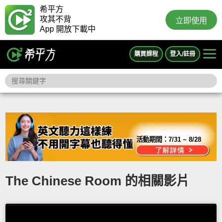
希平方
攻其不背
立即使用
App 開放下載中
購買課程
登入/註冊
活動期間：
7/31 ~ 8/28
The Chinese Room 的相關影片