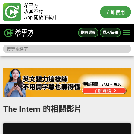
希平方
攻其不背
立即使用
App 開放下載中
購買課程
登入/註冊
活動期間：
7/31 ~ 8/28
The Intern 的相關影片