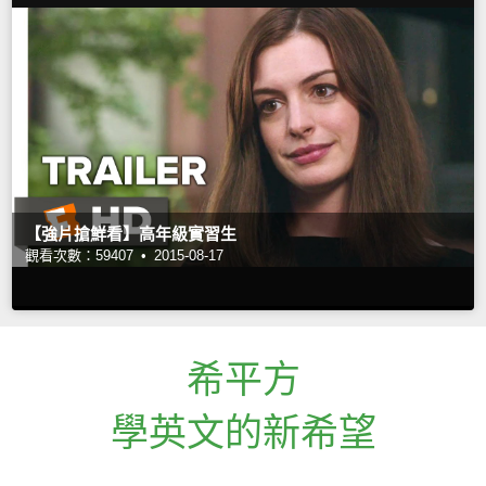
【強片搶鮮看】高年級實習生
觀看次數：59407 •
2015-08-17
希平方
學英文的新希望