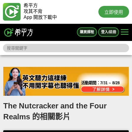
希平方
攻其不背
立即使用
App 開放下載中
購買課程
登入/註冊
活動期間：
7/31 ~ 8/28
The Nutcracker and the Four
Realms 的相關影片