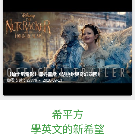
【迪士尼電影】凜冬童話《胡桃鉗與奇幻四國》
觀看次數：27779 •
2018-09-13
希平方
學英文的新希望