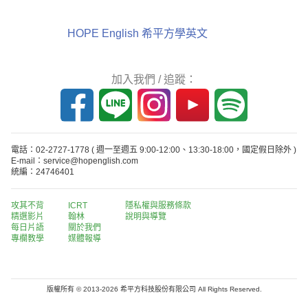
HOPE English 希平方學英文
加入我們 / 追蹤：
電話：02-2727-1778
( 週一至週五 9:00-12:00、13:30-18:00，國定假日除外 )
E-mail：service@hopenglish.com
統編：24746401
攻其不背
ICRT
隱私權與服務條款
精選影片
翰林
說明與導覽
每日片語
關於我們
專欄教學
媒體報導
版權所有 © 2013-2026 希平方科技股份有限公司 All Rights Reserved.