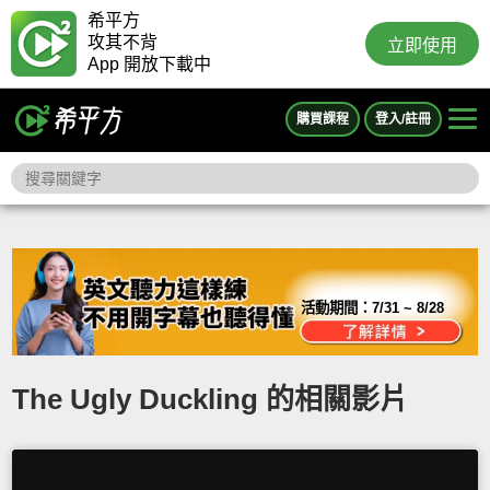
希平方
攻其不背
立即使用
App 開放下載中
購買課程
登入/註冊
活動期間：
7/31 ~ 8/28
The Ugly Duckling 的相關影片