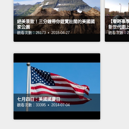
絕美景致！三分鐘帶你遊覽壯闊的美國國
【看時事
家公園
新世代走
觀看次數：26173 •
2018-04-27
觀看次數：20
七月四日：美國國慶日
觀看次數：33395 •
2014-07-04