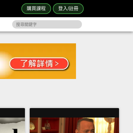
購買課程
登入/註冊