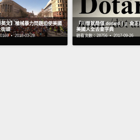
學英文】槍械暴力問題迫使美國
『川普就是個 dotard！』金
上街頭
美國人全去查字典
169 •
2018-03-28
觀看次數：28756 •
2017-09-26