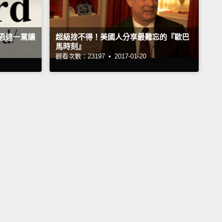
正恩這一罵讓
超級捨不得！美國人分享最難忘的『歐巴
馬時刻』
觀看次數：23197 •
2017-01-20