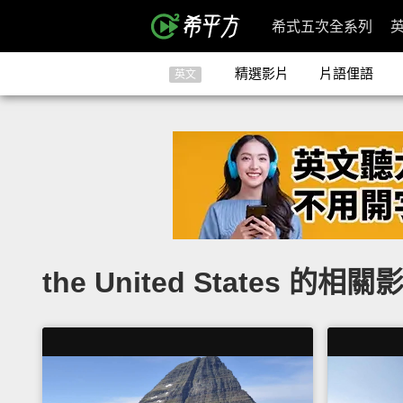
希式五次全系列
精選影片
片語俚語
英文
the United States 的相關