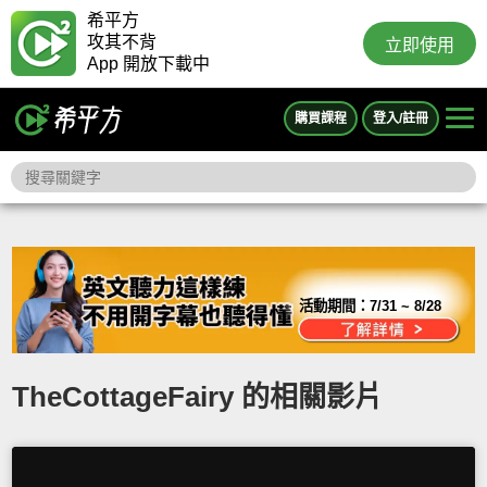
希平方
攻其不背
立即使用
App 開放下載中
購買課程
登入/註冊
活動期間：
7/31 ~ 8/28
TheCottageFairy 的相關影片