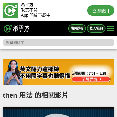
希平方
攻其不背
立即使用
App 開放下載中
購買課程
登入/註冊
活動期間：
7/31 ~ 8/28
then 用法 的相關影片