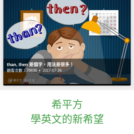
than, then 差個字，用法差很多！
觀看次數：78838 •
2017-07-26
希平方
學英文的新希望