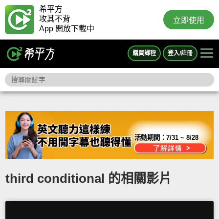
希平方
攻其不背
立即使用
App 開放下載中
購買課程
登入/註冊
活動期間：
7/31 ~ 8/28
third conditional 的相關影片