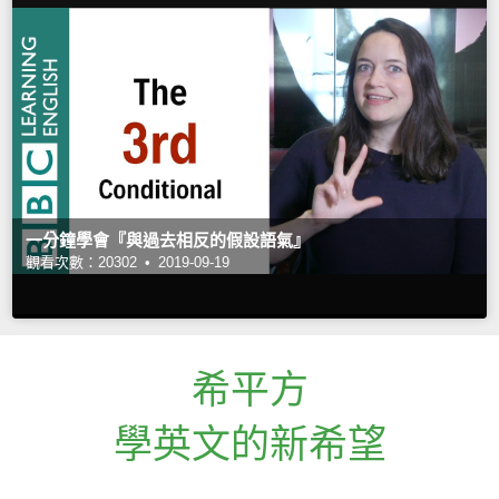
一分鐘學會『與過去相反的假設語氣』
觀看次數：20302 •
2019-09-19
希平方
學英文的新希望