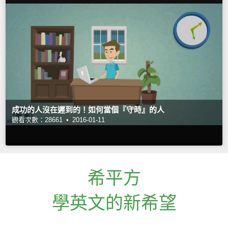
成功的人沒在遲到的！如何當個『守時』的人
觀看次數：28661 •
2016-01-11
希平方
學英文的新希望