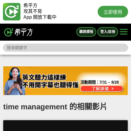
希平方
攻其不背
立即使用
App 開放下載中
購買課程
登入/註冊
活動期間：
7/31 ~ 8/28
time management 的相關影片