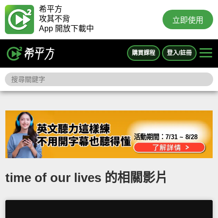
希平方
攻其不背
立即使用
App 開放下載中
購買課程
登入/註冊
活動期間：
7/31 ~ 8/28
time of our lives 的相關影片