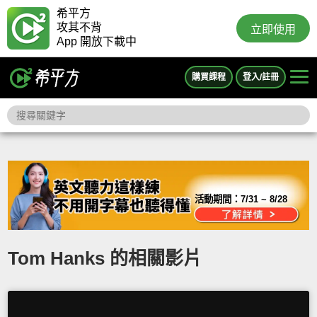
希平方
攻其不背
立即使用
App 開放下載中
購買課程
登入/註冊
活動期間：
7/31 ~ 8/28
Tom Hanks 的相關影片