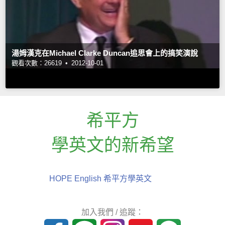
湯姆漢克在Michael Clarke Duncan追思會上的搞笑演說
觀看次數：26619 •
2012-10-01
希平方
學英文的新希望
HOPE English 希平方學英文
加入我們 / 追蹤：