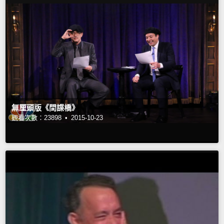
無厘頭版《間諜橋》
觀看次數：23898 •
2015-10-23