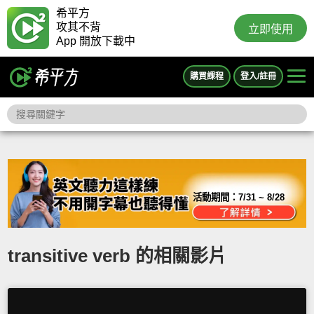
希平方
攻其不背
立即使用
App 開放下載中
購買課程
登入/註冊
活動期間：
7/31 ~ 8/28
transitive verb 的相關影片