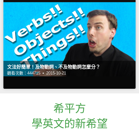
文法好簡單！及物動詞、不及物動詞怎麼分？
觀看次數：444715 •
2015-10-21
希平方
學英文的新希望