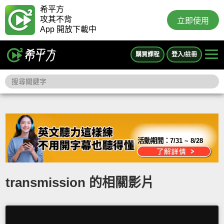
希平方
攻其不背
立即使用
App 開放下載中
購買課程
登入/註冊
活動期間：
7/31 ~ 8/28
transmission 的相關影片