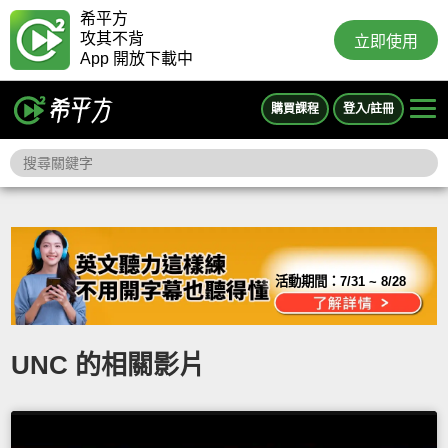
希平方
攻其不背
立即使用
App 開放下載中
購買課程
登入/註冊
活動期間：
7/31 ~ 8/28
UNC 的相關影片