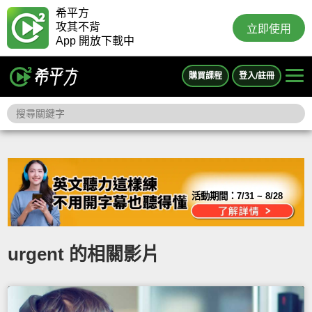
希平方
攻其不背
立即使用
App 開放下載中
購買課程
登入/註冊
活動期間：
7/31 ~ 8/28
urgent 的相關影片