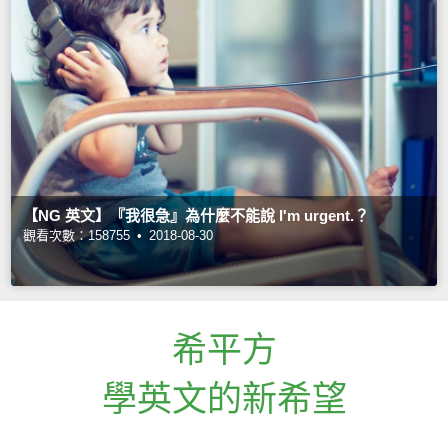
【NG 英文】『我很急』為什麼不能說 I'm urgent.？
觀看次數：158755 •
2018-08-30
希平方
學英文的新希望