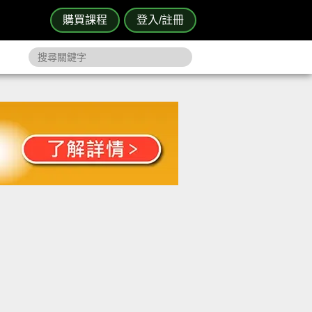
購買課程
登入/註冊