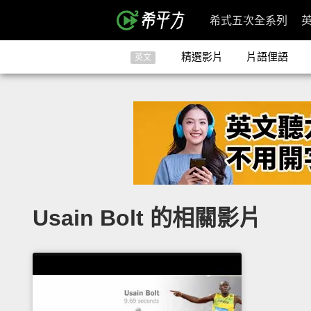
希式五次全系列
精選影片
片語俚語
英文
Usain Bolt 的相關影片