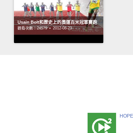
Usain Bolt和歷史上的奧運百米冠軍賽跑
觀看次數：24579 •
2012-08-23
HOPE