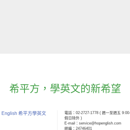
希平方
，
學英文的新希望
電話：02-2727-1778
( 週一至週五 9:00-
 English 希平方學英文
假日除外 )
E-mail：service@hopenglish.com
統編：24746401