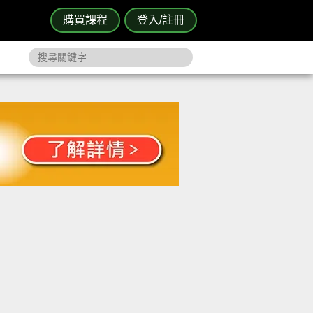
購買課程
登入/註冊