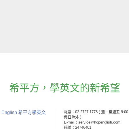
希平方
，
學英文的新希望
電話：02-2727-1778
( 週一至週五 9:00-
 English 希平方學英文
假日除外 )
E-mail：service@hopenglish.com
統編：24746401