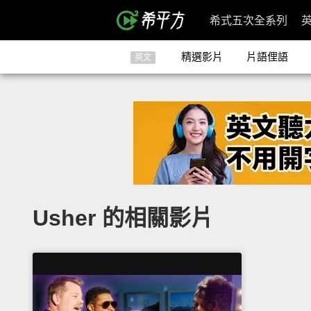
希式五次全系列
精選影片
片語俚語
英文
Usher 的相關影片