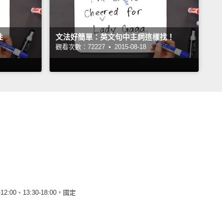
性
文法好簡單：英文句中主詞這樣找！
觀看次數：72227 •
2015-08-18
12:00、13:30-18:00，國定