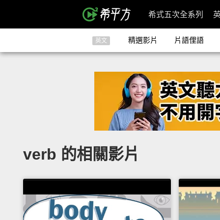
希式五次全系列
精選影片
片語俚語
英文
verb 的相關影片