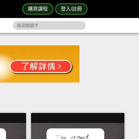
購買課程
登入/註冊