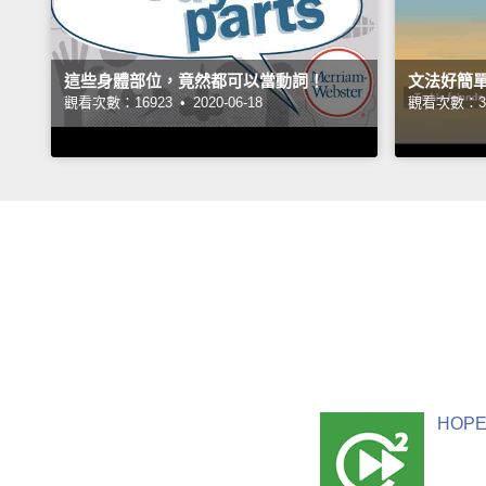
這些身體部位，竟然都可以當動詞！
文法好簡單
觀看次數：16923 •
2020-06-18
觀看次數：38
HOPE