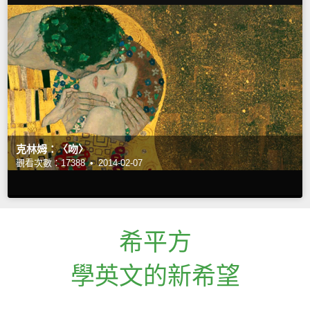
克林姆：〈吻〉
觀看次數：17388 •
2014-02-07
希平方
學英文的新希望