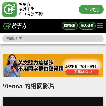
希平方
攻其不背
立即使用
App 開放下載中
購買課程
登入/註冊
活動期間：
7/31 ~ 8/28
Vienna 的相關影片