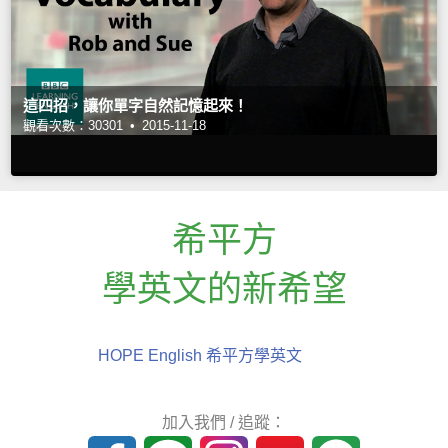
這四招，讓你單字自然記憶起來！
觀看次數：30301 •
2015-11-18
希平方
學英文的新希望
HOPE English 希平方學英文
加入我們 / 追蹤：