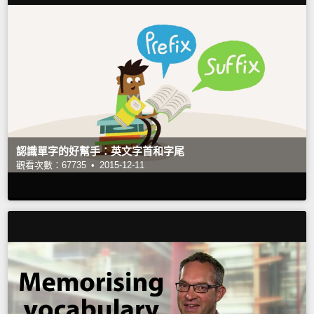
認識單字的好幫手：英文字首和字尾
觀看次數：67735 •
2015-12-11