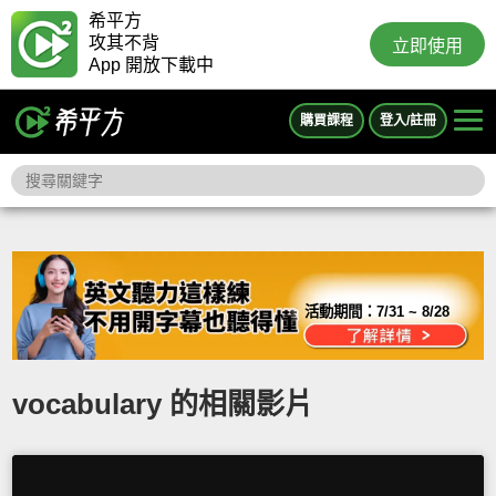
希平方
攻其不背
立即使用
App 開放下載中
購買課程
登入/註冊
活動期間：
7/31 ~ 8/28
vocabulary 的相關影片