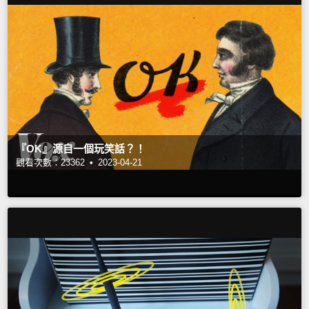
『OK』源自一個玩笑話？！
觀看次數：23362 •
2023-04-21