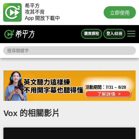
希平方
攻其不背
立即使用
App 開放下載中
購買課程
登入/註冊
活動期間：
7/31 ~ 8/28
Vox 的相關影片