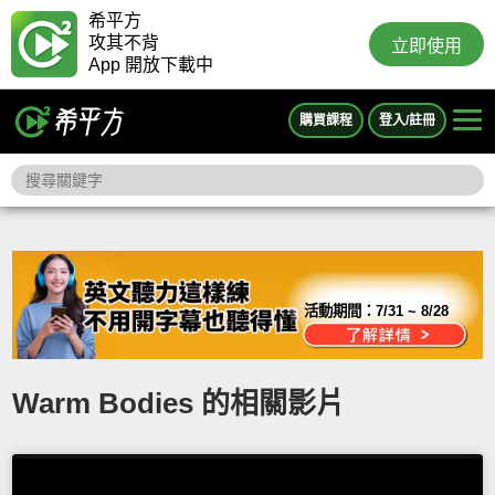
希平方
攻其不背
立即使用
App 開放下載中
購買課程
登入/註冊
活動期間：
7/31 ~ 8/28
Warm Bodies 的相關影片