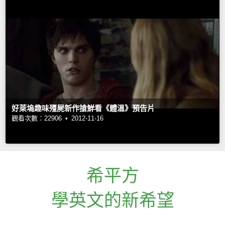
好萊塢趣味殭屍新作搶鮮看《體溫》預告片
觀看次數：22906 •
2012-11-16
希平方
學英文的新希望