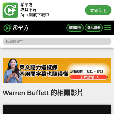
希平方
攻其不背
立即使用
App 開放下載中
購買課程
登入/註冊
活動期間：
7/31 ~ 8/28
Warren Buffett 的相關影片