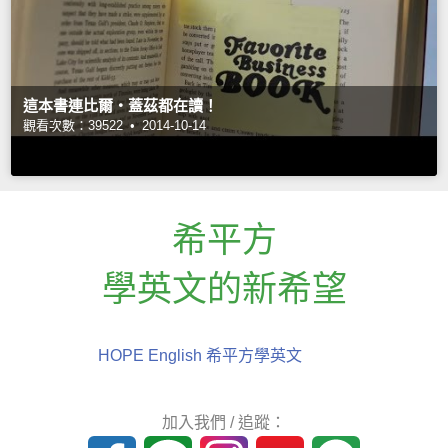
這本書連比爾‧蓋茲都在讀！
觀看次數：39522 •
2014-10-14
希平方
學英文的新希望
HOPE English 希平方學英文
加入我們 / 追蹤：