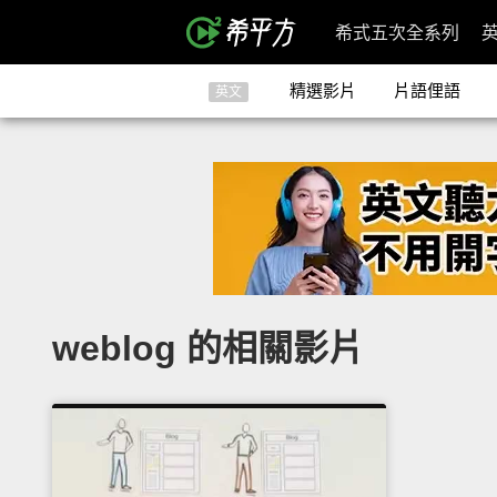
希式五次全系列
精選影片
片語俚語
英文
weblog 的相關影片