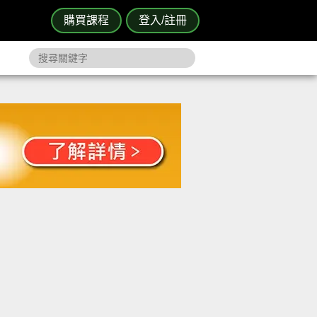
購買課程
登入/註冊