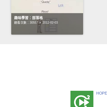
趣味學習：部落格
觀看次數：30557 •
2012-02-03
HOPE