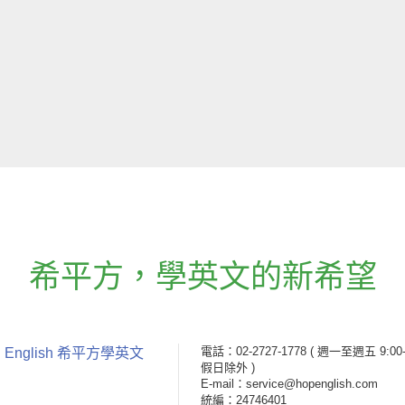
希平方
，
學英文的新希望
電話：02-2727-1778
( 週一至週五 9:00-
 English 希平方學英文
假日除外 )
E-mail：service@hopenglish.com
統編：24746401