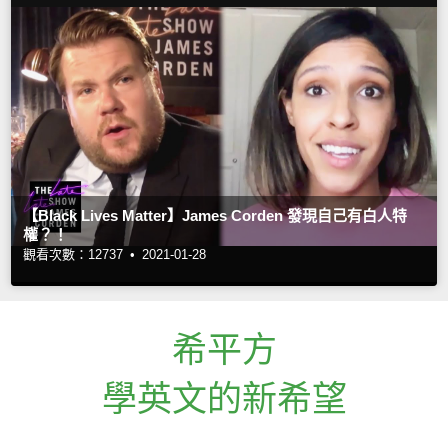
【Black Lives Matter】James Corden 發現自己有白人特
權？！
觀看次數：12737 •
2021-01-28
希平方
學英文的新希望