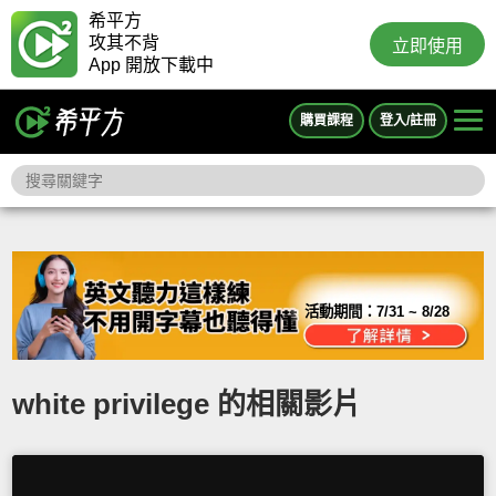
希平方
攻其不背
立即使用
App 開放下載中
購買課程
登入/註冊
活動期間：
7/31 ~ 8/28
white privilege 的相關影片