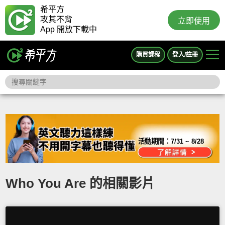
希平方
攻其不背
立即使用
App 開放下載中
購買課程
登入/註冊
活動期間：
7/31 ~ 8/28
Who You Are 的相關影片