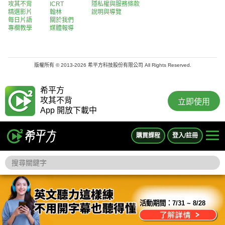
攻其不背
ICRT
隱私權與服務條款
精選影片
翰林
說明與導覽
每日片語
關於我們
專欄教學
媒體報導
版權所有 © 2013-2026 希平方科技股份有限公司 All Rights Reserved.
希平方
攻其不背
立即使用
App 開放下載中
購買課程
登入/註冊
活動期間：
7/31 ~ 8/28