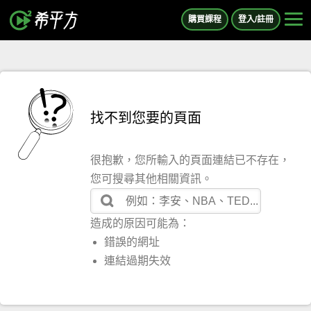
購買課程
登入/註冊
找不到您要的頁面
很抱歉，您所輸入的頁面連結已不存在，
您可搜尋其他相關資訊。
造成的原因可能為：
錯誤的網址
連結過期失效