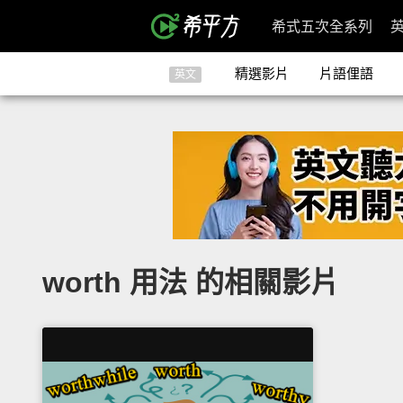
希式五次全系列
精選影片
片語俚語
英文
worth 用法 的相關影片