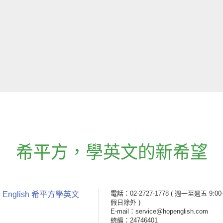
希平方
，
學英文的新希望
電話：02-2727-1778
( 週一至週五 9:00-
 English 希平方學英文
假日除外 )
E-mail：service@hopenglish.com
統編：24746401