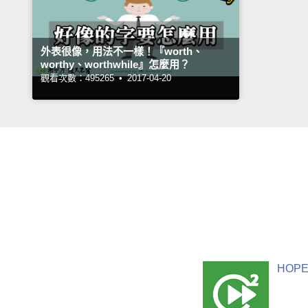
外表很像，用法不一樣！『worth、
worthy、worthwhile』怎麼用？
觀看次數：495265 •
2017-04-20
HOPE