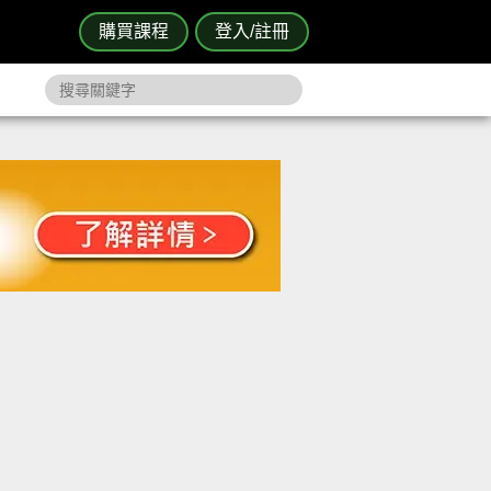
購買課程
登入/註冊