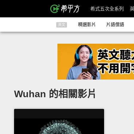
希式五次全系列
精選影片
片語俚語
英文
Wuhan 的相關影片