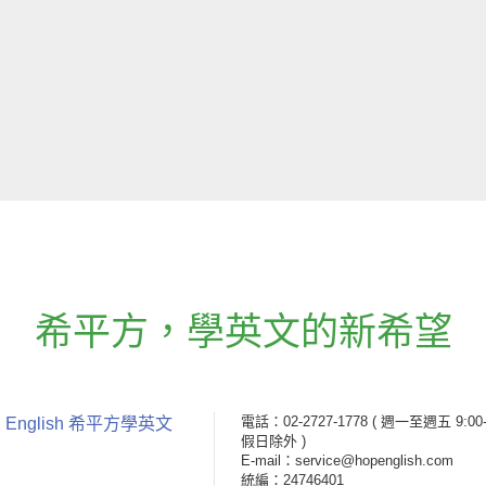
希平方
，
學英文的新希望
電話：02-2727-1778
( 週一至週五 9:00-
 English 希平方學英文
假日除外 )
E-mail：service@hopenglish.com
統編：24746401