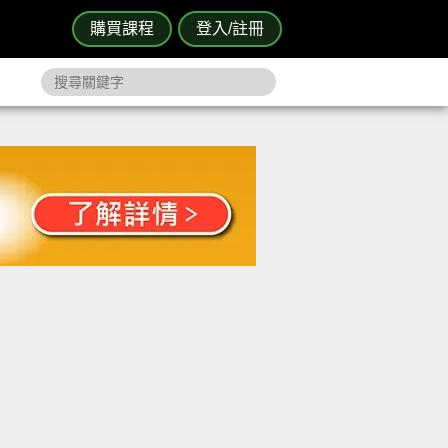
購買課程
登入/註冊